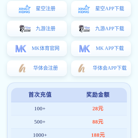
了新的活力。记者们对此充满期待，希望基诺内斯能
够在比赛中展现出色的表现，从而减轻球队核心球员
米胖所承受的压力。本文将从四个方面详细探讨这一
话题，包括基诺内斯的背景和潜力、米胖组合面临的
压力、基诺内斯对球队的重要性以及他首秀可能带来
的影响。通过这些分析，我们可以更好地理解基诺内
斯在米胖组合中的角色及其未来的发展前景。
1、基诺内斯的背景与潜力
基诺内斯是一位年轻且富有潜力的球员，其个人经历
充满了奋斗与拼搏。他从小就展现出了极高的足球天
赋，通过不断努力最终进入职业联赛。在青少年的时
期，他就已成为各大俱乐部关注的焦点，尤其是在青
年联赛中屡屡打破记录，证明了自己的能力。