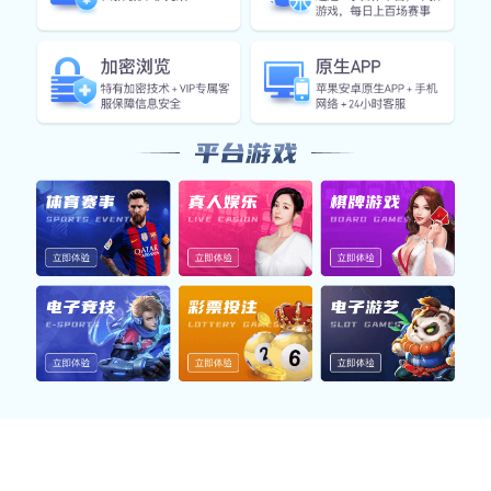
逐渐深入，他们所承受的压力也越来越明显。尤其是
在重要比赛中，米胖组合往往成为对方重点盯防对
象，使得他们难以发挥正常水平。
这种情况导致了球队整体表现的不稳定，胜负往往取
决于他们个人状态。如果两位核心球员状态不好，那
么整个团队都将受到影响。因此，记者们普遍认为，
引入新鲜血液对于缓解这种压力至关重要。
此外，在媒体和球迷日益关注下，米胖组合面临着巨
大的舆论压力，他们不仅需要赢得比赛，还需要保持
良好的形象。这样的双重压力使得他们在场上的表现
更加紧张，因此加入像基诺内斯这样年轻且有活力的
新成员，将有助于释放部分心理负担，让他们更加专
注于比赛本身。