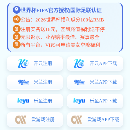
基诺内斯即将首秀记者期待他为米
胖组合减轻压力
2026-05-23 20:07
87 次阅读
首页
/
体育热点
基诺内斯即将在新赛季的比赛中首次亮相，作为一名
备受期待的年轻球员，他的加入无疑为米胖组合注入