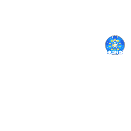
组合所承担的大部分任务，还能激励其他队友共同提
升竞技状态。这种积极向上的氛围，对于整支球队士
气也是一种极大的鼓舞，有助于打造一个团结奋进、
有凝聚力的团队。
4、首秀可能带来的影响
基诺内斯即将迎来的首秀，无疑将吸引众多目光。不
仅媒体和观众期待看到他的表现，各路专家也纷纷给
予预测。如果他能够如预期般发挥，相信会为整个团
队带来积极变化。例如，一旦表现优异，很可能会提
高全队士气，为后续比赛奠定基础。
与此同时，他若能够取得进球或助攻，将为自己赢得
更高的人气，并进一步巩固自己的位置。这种自信心
提升，对年轻球员来说尤为关键，有助于他们更好地