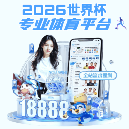
注册入口
广发体育
APP与网页版入口｜
畅享全球体育赛事与数据服务
欢迎访问
广发体育
，提供全面覆盖足球、篮
球、电竞等项目的赛事资讯与数据内容， 支持
APP下载
与
网页使用
，每日同步更新千场比
赛，聚焦热门体育内容， 助您轻松获取赛事动
态，掌握比赛节奏。
手机App
网页版