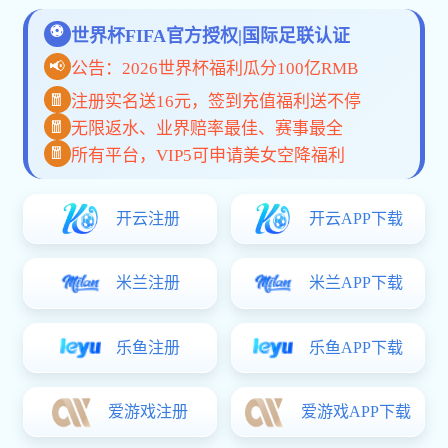
明天开拓者客场挑战76人杨瀚森因
下放缺阵罗威出战状态待定
2026-06-02 00:08
74 次阅读
首页
/
体育热点
明天，开拓者将客场挑战76人，这场比赛备受关注。
开拓者在近期的表现起伏不定，而76人则状态稳定，