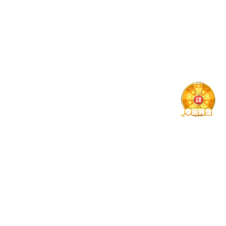
得到积极反馈。
4、本场比赛关键因素
本场比赛中，有几个关键因素需要关注。一方面是双
方球员的身体状况，包括正如前文提及过的杨瀚森与
罗威，他们是否能够参赛将直接关系到各自团队实力
发挥。同时，两队教练组如何运用现有人员配置进行
策略调整，也是决定胜负的重要环节。
另一方面，两队在心理层面的准备同样至关重要。开
拓者需要克服客场作战带来的不适应感，而76人则需
保持主场优势，不被外界干扰情绪。此外，两支球队
之间历史交锋记录亦会为此次较量增添一些心理博弈
成分，每一次交锋都可能成为另一个故事的发展节
点。