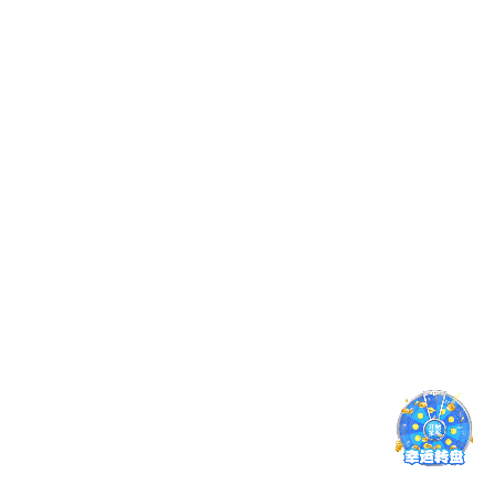
杀三分，那一刻无疑成为许多球迷心目中的经典画
面。他用行动证明了“关键先生”这一称号实至名归，
这也是所有冠军争夺战中不可或缺的一部分。这些精
彩瞬间，不仅令他的粉丝欢欣鼓舞，也为篮球运动增
添了新的传奇元素。
随着距离5000分里程碑越来越近，人们不禁期待着下
一次属于他的历史时刻。在这个特殊节点上，相信无
论发生什么，都会被铭记于心，也会成为未来篮球文
化的一部分。
4、未来展望与挑战
尽管目前距离5000分里程碑仅有15分，但接下来的比
赛并不会轻松。在竞争激烈的季后赛环境中，每个对
手都希望能够限制住这位顶尖选手，因此如何调整自