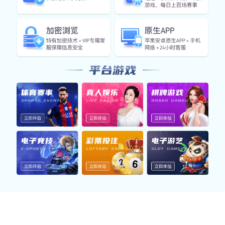
样的记录背后，是无数个日夜付出的汗水与努力，也
是对篮球这项运动热爱的真实写照。
2、影响比赛与球队的重要性
杜兰特在场上的存在感毋庸置疑。他不仅是一位优秀
的得分手，更是球队进攻体系中的核心。在关键时
刻，他往往能够挺身而出，用精准的投篮帮助球队扭
转局势。这种关键时刻冷静沉着的气质，使他成为众
多年轻球员学习和模仿的榜样。
除了个人能力外，杜兰特还极大地激发了队友们的潜
力。他善于利用自身吸引防守，为队友创造更多空位
机会，在比赛中经常能够看到助攻和精妙配合。正因
为如此，各支球队都愿意围绕他构建阵容，以期最大
化发挥他的作用，从而提升整体竞争力。